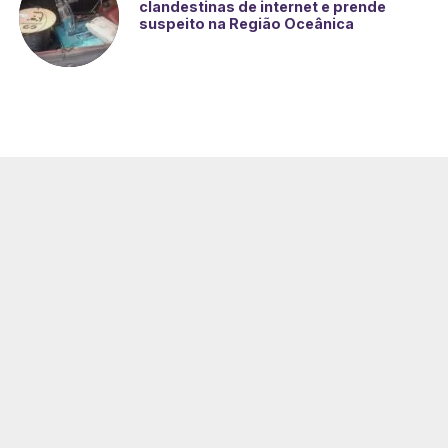
clandestinas de internet e prende
suspeito na Região Oceânica