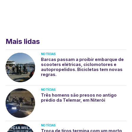
Mais lidas
NOTÍCIAS
Barcas passam a proibir embarque de
scooters elétricas, ciclomotores e
autopropelidos. Bicicletas tem novas
regras.
NOTÍCIAS
Três homens são presos no antigo
prédio da Telemar, em Niterói
NOTÍCIAS
Troca de tiros termina com um morto