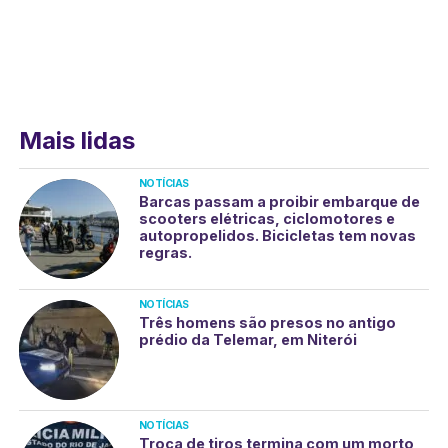
Mais lidas
NOTÍCIAS
Barcas passam a proibir embarque de
scooters elétricas, ciclomotores e
autopropelidos. Bicicletas tem novas
regras.
NOTÍCIAS
Três homens são presos no antigo
prédio da Telemar, em Niterói
NOTÍCIAS
Troca de tiros termina com um morto