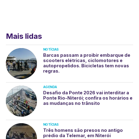
Mais lidas
NOTÍCIAS
Barcas passam a proibir embarque de
scooters elétricas, ciclomotores e
autopropelidos. Bicicletas tem novas
regras.
AGENDA
Desafio da Ponte 2026 vai interditar a
Ponte Rio-Niterói; confira os horários e
as mudanças no trânsito
NOTÍCIAS
Três homens são presos no antigo
prédio da Telemar, em Niterói