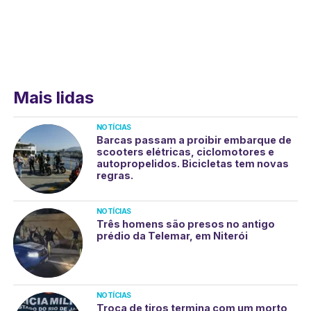
Mais lidas
NOTÍCIAS
Barcas passam a proibir embarque de
scooters elétricas, ciclomotores e
autopropelidos. Bicicletas tem novas
regras.
NOTÍCIAS
Três homens são presos no antigo
prédio da Telemar, em Niterói
NOTÍCIAS
Troca de tiros termina com um morto