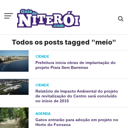
Todos os posts tagged "meio"
CIDADE
Prefeitura inicia obras de implantação do
projeto Praia Sem Barreiras
CIDADE
Relatório de Impacto Ambiental do projeto
de revitalização do Centro será concluído
no início de 2015
AGENDA
Gatos entrarão para adoção em projeto no
Horto do Fonseca