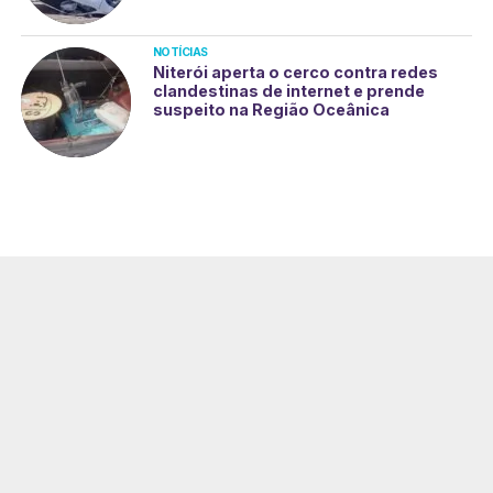
NOTÍCIAS
Niterói aperta o cerco contra redes
clandestinas de internet e prende
suspeito na Região Oceânica