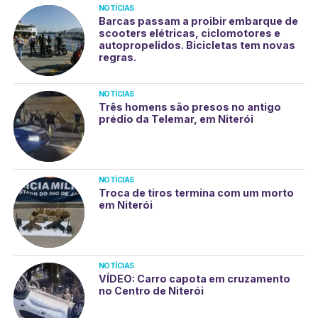
NOTÍCIAS
Barcas passam a proibir embarque de
scooters elétricas, ciclomotores e
autopropelidos. Bicicletas tem novas
regras.
NOTÍCIAS
Três homens são presos no antigo
prédio da Telemar, em Niterói
NOTÍCIAS
Troca de tiros termina com um morto
em Niterói
NOTÍCIAS
VÍDEO: Carro capota em cruzamento
no Centro de Niterói