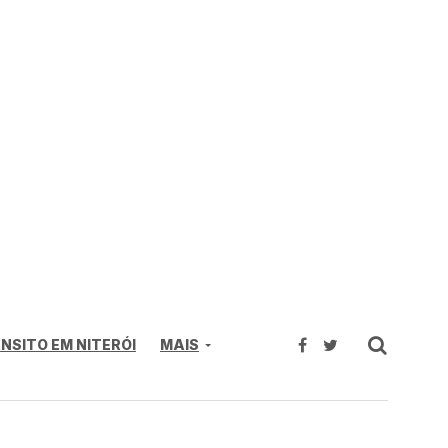
NSITO EM NITERÓI
MAIS