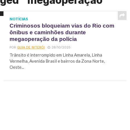
agged "megaoperação"
NOTÍCIAS
Criminosos bloqueiam vias do Rio com
ônibus e caminhões durante
megaoperação da polícia
POR
GUIA DE NITERÓI
28/10/2025
Trânsito é interrompido em Linha Amarela, Linha
Vermelha, Avenida Brasil e bairros da Zona Norte,
Oeste...