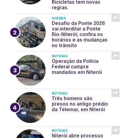
Bicicletas tem novas
regras.
AGENDA
Desafio da Ponte 2026
vai interditar a Ponte
Rio-Niterói; confira os
horários e as mudanças
no trânsito
NOTÍCIAS
Operação da Polícia
Federal cumpre
mandados em Niterói
NOTÍCIAS
Três homens são
presos no antigo prédio
da Telemar, em Niterói
NOTÍCIAS
Niterói abre processo