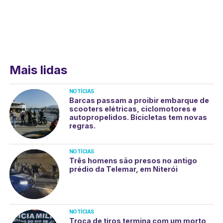
Mais lidas
NOTÍCIAS
Barcas passam a proibir embarque de
scooters elétricas, ciclomotores e
autopropelidos. Bicicletas tem novas
regras.
NOTÍCIAS
Três homens são presos no antigo
prédio da Telemar, em Niterói
NOTÍCIAS
Troca de tiros termina com um morto