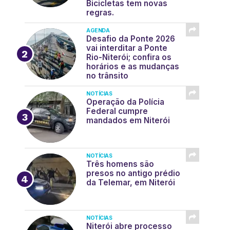
Bicicletas tem novas
regras.
AGENDA
Desafio da Ponte 2026
vai interditar a Ponte
Rio-Niterói; confira os
horários e as mudanças
no trânsito
NOTÍCIAS
Operação da Polícia
Federal cumpre
mandados em Niterói
NOTÍCIAS
Três homens são
presos no antigo prédio
da Telemar, em Niterói
NOTÍCIAS
Niterói abre processo