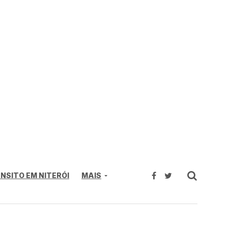
NSITO EM NITERÓI
MAIS