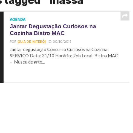
s tagged "massa"
AGENDA
Jantar Degustação Curiosos na
Cozinha Bistro MAC
POR
GUIA DE NITERÓI
30/10/2013
Jantar degustação Concurso Curiosos na Cozinha
SERVIÇO Data: 31/10 Horário: 2oh Local: Bistro MAC
– Museu de arte...