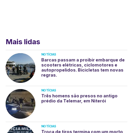
Mais lidas
NOTÍCIAS
Barcas passam a proibir embarque de
scooters elétricas, ciclomotores e
autopropelidos. Bicicletas tem novas
regras.
NOTÍCIAS
Três homens são presos no antigo
prédio da Telemar, em Niterói
NOTÍCIAS
Troca de tiros termina com um morto