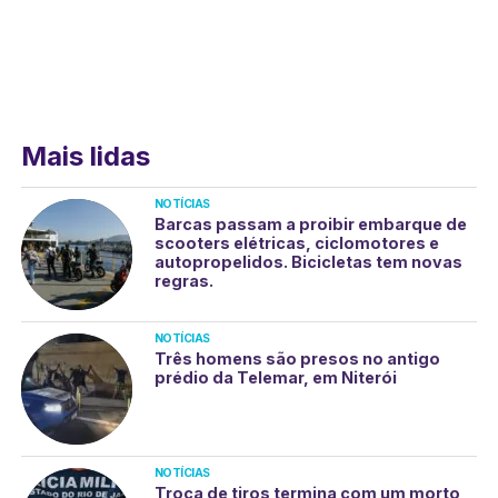
Mais lidas
NOTÍCIAS
Barcas passam a proibir embarque de
scooters elétricas, ciclomotores e
autopropelidos. Bicicletas tem novas
regras.
NOTÍCIAS
Três homens são presos no antigo
prédio da Telemar, em Niterói
NOTÍCIAS
Troca de tiros termina com um morto