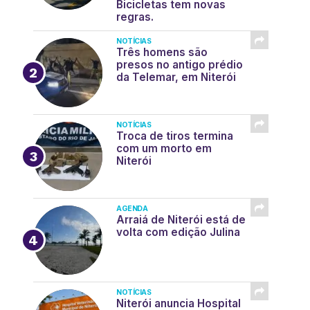
Bicicletas tem novas
regras.
NOTÍCIAS
Três homens são
presos no antigo prédio
da Telemar, em Niterói
NOTÍCIAS
Troca de tiros termina
com um morto em
Niterói
AGENDA
Arraiá de Niterói está de
volta com edição Julina
NOTÍCIAS
Niterói anuncia Hospital