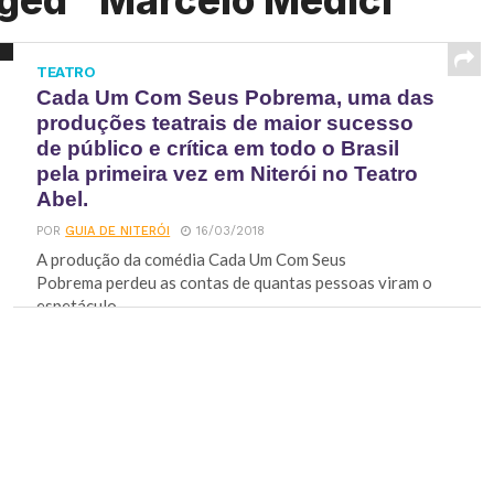
gged "Marcelo Médici"
TEATRO
Cada Um Com Seus Pobrema, uma das
produções teatrais de maior sucesso
de público e crítica em todo o Brasil
pela primeira vez em Niterói no Teatro
Abel.
POR
GUIA DE NITERÓI
16/03/2018
A produção da comédia Cada Um Com Seus
Pobrema perdeu as contas de quantas pessoas viram o
espetáculo...