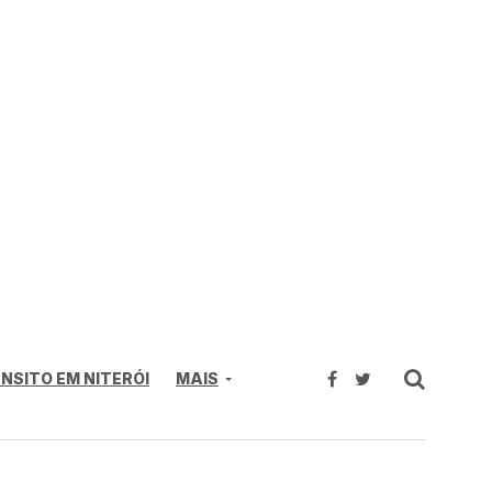
NSITO EM NITERÓI
MAIS