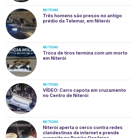
NOTÍCIAS
Três homens são presos no antigo
prédio da Telemar, em Niterói
NOTÍCIAS
Troca de tiros termina com um morto
em Niterói
NOTÍCIAS
VÍDEO: Carro capota em cruzamento
no Centro de Niterói
NOTÍCIAS
Niterói aperta o cerco contra redes
clandestinas de internet e prende
suspeito na Região Oceânica