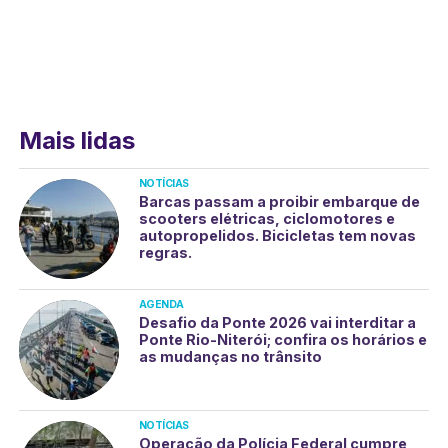
Mais lidas
NOTÍCIAS
Barcas passam a proibir embarque de
scooters elétricas, ciclomotores e
autopropelidos. Bicicletas tem novas
regras.
AGENDA
Desafio da Ponte 2026 vai interditar a
Ponte Rio-Niterói; confira os horários e
as mudanças no trânsito
NOTÍCIAS
Operação da Polícia Federal cumpre