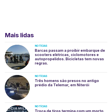
Mais lidas
NOTÍCIAS
Barcas passam a proibir embarque de
scooters elétricas, ciclomotores e
autopropelidos. Bicicletas tem novas
regras.
NOTÍCIAS
Três homens são presos no antigo
prédio da Telemar, em Niterói
NOTÍCIAS
Troca de tiros termina com um morto