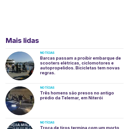
Mais lidas
NOTÍCIAS
Barcas passam a proibir embarque de
scooters elétricas, ciclomotores e
autopropelidos. Bicicletas tem novas
regras.
NOTÍCIAS
Três homens são presos no antigo
prédio da Telemar, em Niterói
NOTÍCIAS
Troca de tiros termina com um morto