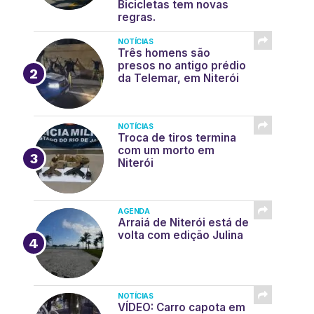
Bicicletas tem novas
regras.
NOTÍCIAS
Três homens são
presos no antigo prédio
da Telemar, em Niterói
NOTÍCIAS
Troca de tiros termina
com um morto em
Niterói
AGENDA
Arraiá de Niterói está de
volta com edição Julina
NOTÍCIAS
VÍDEO: Carro capota em