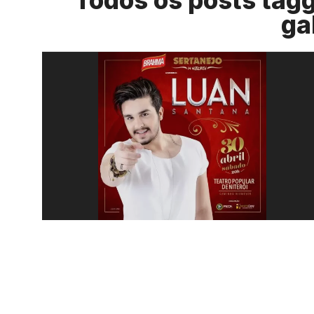
Todos os posts tagg
ga