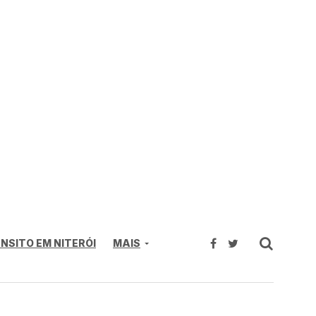
NSITO EM NITERÓI
MAIS