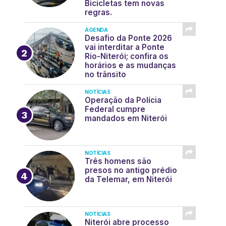
Bicicletas tem novas
regras.
AGENDA
Desafio da Ponte 2026
vai interditar a Ponte
Rio-Niterói; confira os
horários e as mudanças
no trânsito
NOTÍCIAS
Operação da Polícia
Federal cumpre
mandados em Niterói
NOTÍCIAS
Três homens são
presos no antigo prédio
da Telemar, em Niterói
NOTÍCIAS
Niterói abre processo