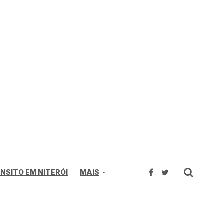
NSITO EM NITERÓI
MAIS