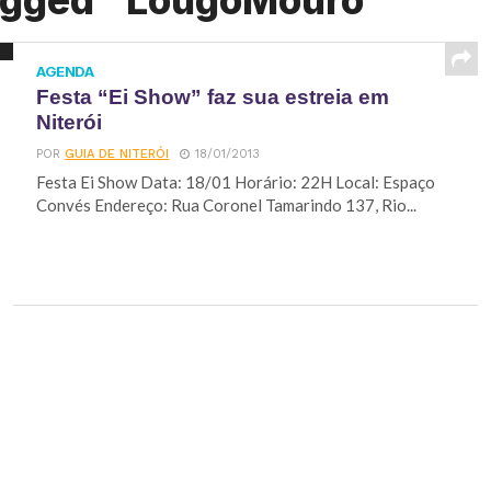
tagged "LougoMouro"
AGENDA
Festa “Ei Show” faz sua estreia em
Niterói
POR
GUIA DE NITERÓI
18/01/2013
Festa Ei Show Data: 18/01 Horário: 22H Local: Espaço
Convés Endereço: Rua Coronel Tamarindo 137, Rio...