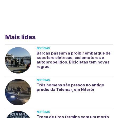
Mais lidas
NOTÍCIAS
Barcas passam a proibir embarque de
scooters elétricas, ciclomotores e
autopropelidos. Bicicletas tem novas
regras.
NOTÍCIAS
Três homens são presos no antigo
prédio da Telemar, em Niterói
NOTÍCIAS
Troca de tiros termina com um morto