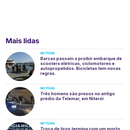
Mais lidas
NOTÍCIAS
Barcas passam a proibir embarque de
scooters elétricas, ciclomotores e
autopropelidos. Bicicletas tem novas
regras.
NOTÍCIAS
Três homens são presos no antigo
prédio da Telemar, em Niterói
NOTÍCIAS
Troca de tiros termina com um morto