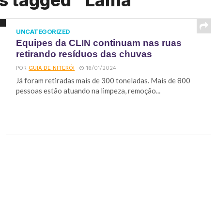
ts tagged "Lama"
UNCATEGORIZED
Equipes da CLIN continuam nas ruas
retirando resíduos das chuvas
POR
GUIA DE NITERÓI
16/01/2024
Já foram retiradas mais de 300 toneladas. Mais de 800
pessoas estão atuando na limpeza, remoção...