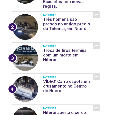
Bicicletas tem novas
regras.
NOTÍCIAS
Três homens são
presos no antigo prédio
da Telemar, em Niterói
NOTÍCIAS
Troca de tiros termina
com um morto em
Niterói
NOTÍCIAS
VÍDEO: Carro capota em
cruzamento no Centro
de Niterói
NOTÍCIAS
Niterói aperta o cerco