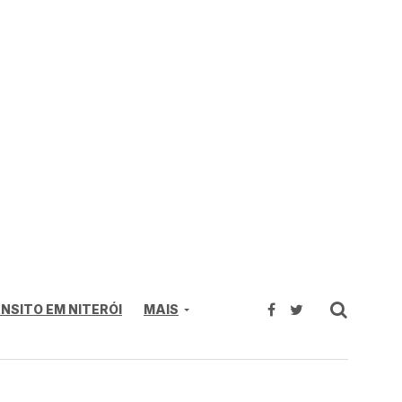
NSITO EM NITERÓI
MAIS