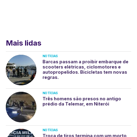
Mais lidas
NOTÍCIAS
Barcas passam a proibir embarque de
scooters elétricas, ciclomotores e
autopropelidos. Bicicletas tem novas
regras.
NOTÍCIAS
Três homens são presos no antigo
prédio da Telemar, em Niterói
NOTÍCIAS
Troca de tiros termina com um morto