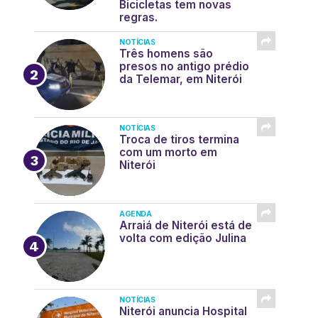
Bicicletas tem novas
regras.
NOTÍCIAS
Três homens são
presos no antigo prédio
da Telemar, em Niterói
NOTÍCIAS
Troca de tiros termina
com um morto em
Niterói
AGENDA
Arraiá de Niterói está de
volta com edição Julina
NOTÍCIAS
Niterói anuncia Hospital