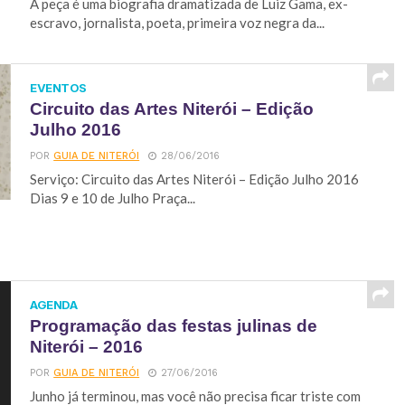
A peça é uma biografia dramatizada de Luiz Gama, ex-
escravo, jornalista, poeta, primeira voz negra da...
EVENTOS
Circuito das Artes Niterói – Edição
Julho 2016
POR
GUIA DE NITERÓI
28/06/2016
Serviço: Circuito das Artes Niterói – Edição Julho 2016
Dias 9 e 10 de Julho Praça...
AGENDA
Programação das festas julinas de
Niterói – 2016
POR
GUIA DE NITERÓI
27/06/2016
Junho já terminou, mas você não precisa ficar triste com