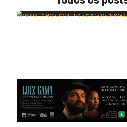
Todos os post