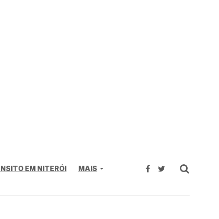
NSITO EM NITERÓI
MAIS