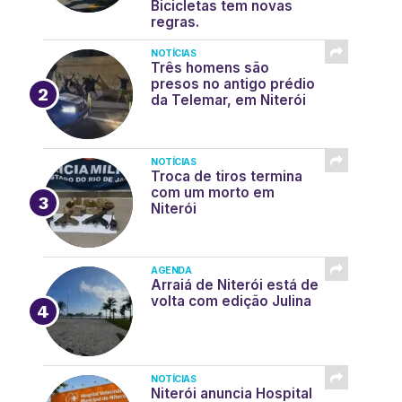
Bicicletas tem novas
regras.
NOTÍCIAS
Três homens são
presos no antigo prédio
da Telemar, em Niterói
NOTÍCIAS
Troca de tiros termina
com um morto em
Niterói
AGENDA
Arraiá de Niterói está de
volta com edição Julina
NOTÍCIAS
Niterói anuncia Hospital