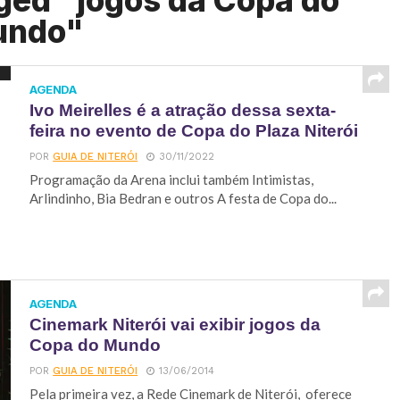
ged "jogos da Copa do
undo"
AGENDA
Ivo Meirelles é a atração dessa sexta-
feira no evento de Copa do Plaza Niterói
POR
GUIA DE NITERÓI
30/11/2022
Programação da Arena inclui também Intimistas,
Arlindinho, Bia Bedran e outros A festa de Copa do...
AGENDA
Cinemark Niterói vai exibir jogos da
Copa do Mundo
POR
GUIA DE NITERÓI
13/06/2014
Pela primeira vez, a Rede Cinemark de Niterói, oferece