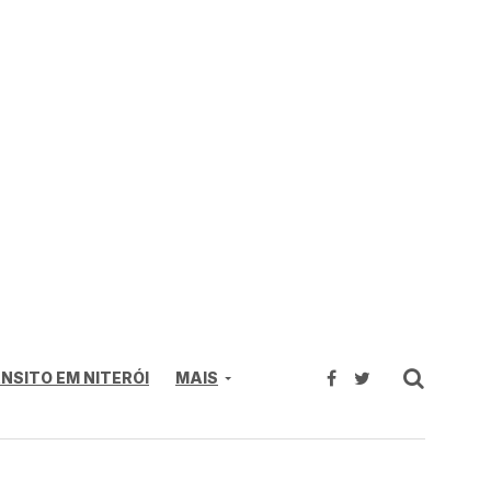
NSITO EM NITERÓI
MAIS