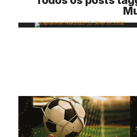
Todos os posts tag
M