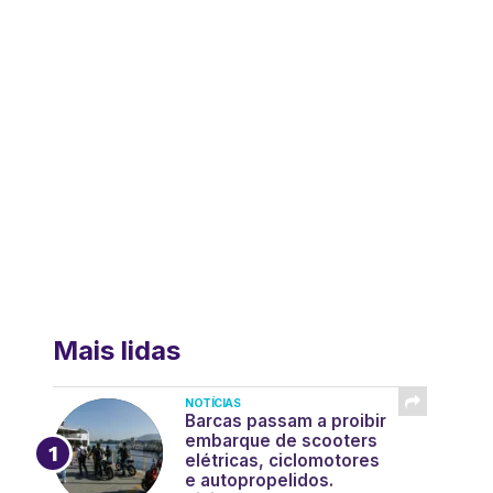
Mais lidas
NOTÍCIAS
Barcas passam a proibir
embarque de scooters
elétricas, ciclomotores
e autopropelidos.