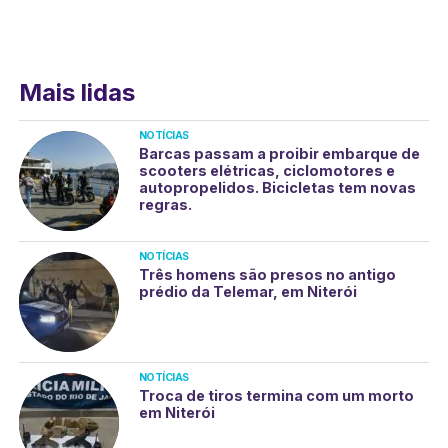
Mais lidas
NOTÍCIAS
Barcas passam a proibir embarque de
scooters elétricas, ciclomotores e
autopropelidos. Bicicletas tem novas
regras.
NOTÍCIAS
Três homens são presos no antigo
prédio da Telemar, em Niterói
NOTÍCIAS
Troca de tiros termina com um morto
em Niterói