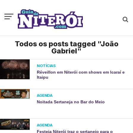
Todos os posts tagged "João
Gabriel"
NOTÍCIAS
Réveillon em Niterói com shows em Icaraí e
Itaipu
AGENDA
Noitada Sertaneja no Bar do Meio
AGENDA
Festeja Niterói traz o sertanejo para o