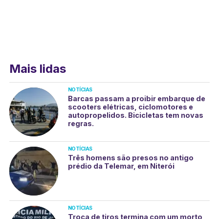
Mais lidas
NOTÍCIAS
Barcas passam a proibir embarque de
scooters elétricas, ciclomotores e
autopropelidos. Bicicletas tem novas
regras.
NOTÍCIAS
Três homens são presos no antigo
prédio da Telemar, em Niterói
NOTÍCIAS
Troca de tiros termina com um morto