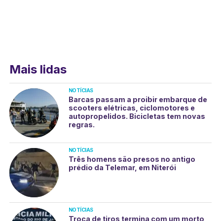
Mais lidas
NOTÍCIAS
Barcas passam a proibir embarque de
scooters elétricas, ciclomotores e
autopropelidos. Bicicletas tem novas
regras.
NOTÍCIAS
Três homens são presos no antigo
prédio da Telemar, em Niterói
NOTÍCIAS
Troca de tiros termina com um morto