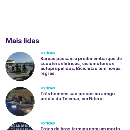
Mais lidas
NOTÍCIAS
Barcas passam a proibir embarque de
scooters elétricas, ciclomotores e
autopropelidos. Bicicletas tem novas
regras.
NOTÍCIAS
Três homens são presos no antigo
prédio da Telemar, em Niterói
NOTÍCIAS
Troca de tiros termina com um morto