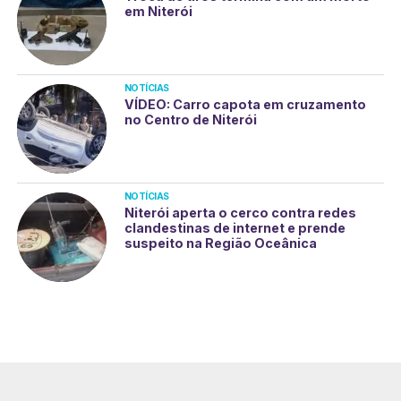
em Niterói
NOTÍCIAS
VÍDEO: Carro capota em cruzamento
no Centro de Niterói
NOTÍCIAS
Niterói aperta o cerco contra redes
clandestinas de internet e prende
suspeito na Região Oceânica