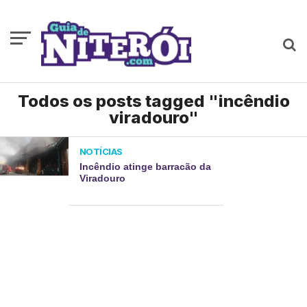
Todos os posts tagged "incêndio
viradouro"
NOTÍCIAS
Incêndio atinge barracão da
Viradouro