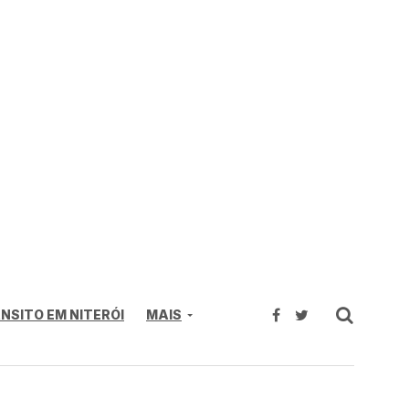
NSITO EM NITERÓI
MAIS