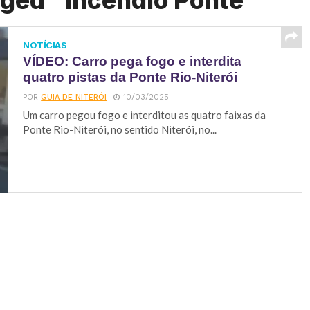
gged "Incêndio Ponte"
NOTÍCIAS
VÍDEO: Carro pega fogo e interdita
quatro pistas da Ponte Rio-Niterói
POR
GUIA DE NITERÓI
10/03/2025
Um carro pegou fogo e interditou as quatro faixas da
Ponte Rio-Niterói, no sentido Niterói, no...