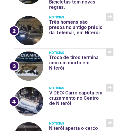
Bicicletas tem novas
regras.
NOTÍCIAS
Três homens são
presos no antigo prédio
da Telemar, em Niterói
NOTÍCIAS
Troca de tiros termina
com um morto em
Niterói
NOTÍCIAS
VÍDEO: Carro capota em
cruzamento no Centro
de Niterói
NOTÍCIAS
Niterói aperta o cerco