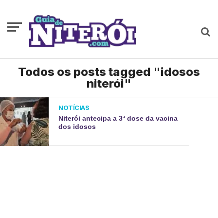
Todos os posts tagged "idosos
niterói"
NOTÍCIAS
Niterói antecipa a 3ª dose da vacina
dos idosos