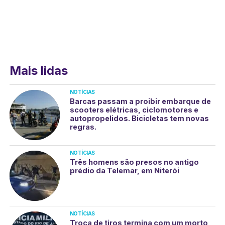
Mais lidas
NOTÍCIAS
Barcas passam a proibir embarque de
scooters elétricas, ciclomotores e
autopropelidos. Bicicletas tem novas
regras.
NOTÍCIAS
Três homens são presos no antigo
prédio da Telemar, em Niterói
NOTÍCIAS
Troca de tiros termina com um morto