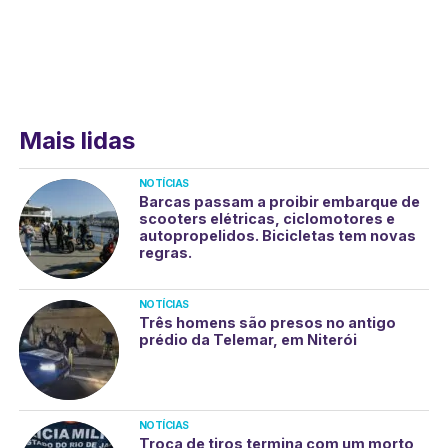
Mais lidas
NOTÍCIAS
Barcas passam a proibir embarque de
scooters elétricas, ciclomotores e
autopropelidos. Bicicletas tem novas
regras.
NOTÍCIAS
Três homens são presos no antigo
prédio da Telemar, em Niterói
NOTÍCIAS
Troca de tiros termina com um morto