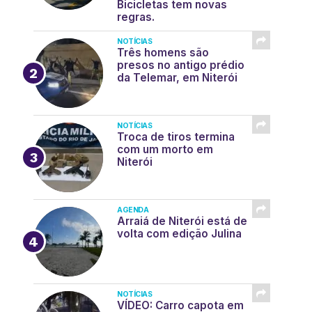
Bicicletas tem novas
regras.
NOTÍCIAS
Três homens são
presos no antigo prédio
da Telemar, em Niterói
NOTÍCIAS
Troca de tiros termina
com um morto em
Niterói
AGENDA
Arraiá de Niterói está de
volta com edição Julina
NOTÍCIAS
VÍDEO: Carro capota em