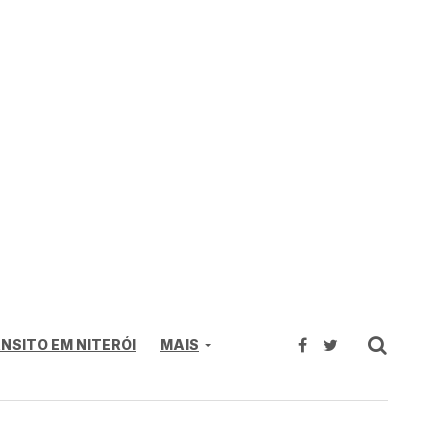
NSITO EM NITERÓI
MAIS