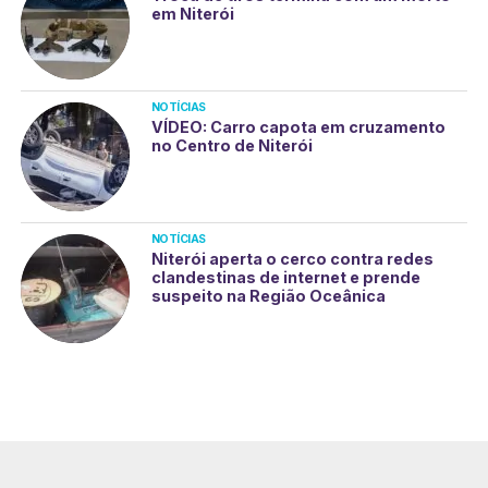
em Niterói
NOTÍCIAS
VÍDEO: Carro capota em cruzamento
no Centro de Niterói
NOTÍCIAS
Niterói aperta o cerco contra redes
clandestinas de internet e prende
suspeito na Região Oceânica