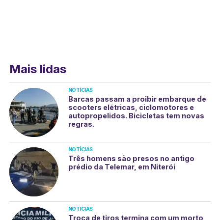
Mais lidas
NOTÍCIAS
Barcas passam a proibir embarque de
scooters elétricas, ciclomotores e
autopropelidos. Bicicletas tem novas
regras.
NOTÍCIAS
Três homens são presos no antigo
prédio da Telemar, em Niterói
NOTÍCIAS
Troca de tiros termina com um morto