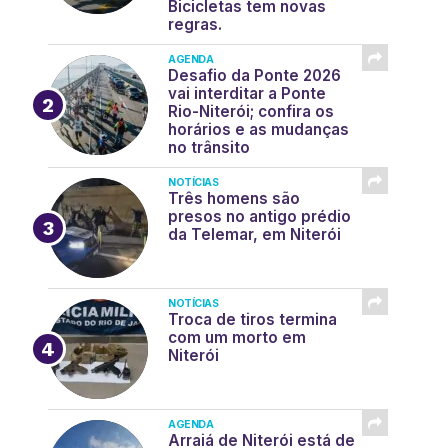
Bicicletas tem novas
regras.
AGENDA
Desafio da Ponte 2026
vai interditar a Ponte
Rio-Niterói; confira os
horários e as mudanças
no trânsito
NOTÍCIAS
Três homens são
presos no antigo prédio
da Telemar, em Niterói
NOTÍCIAS
Troca de tiros termina
com um morto em
Niterói
AGENDA
Arraiá de Niterói está de