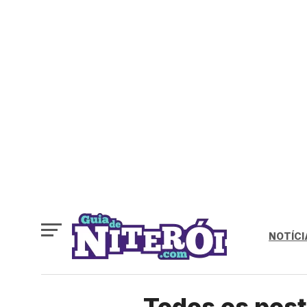
NOTÍCI