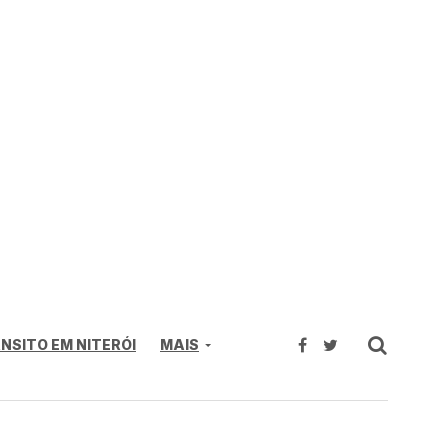
NSITO EM NITERÓI
MAIS