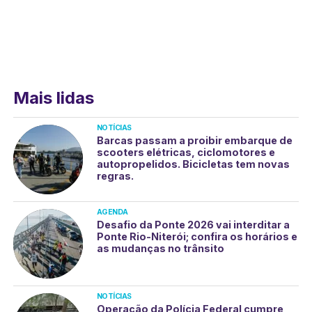
Mais lidas
NOTÍCIAS
Barcas passam a proibir embarque de
scooters elétricas, ciclomotores e
autopropelidos. Bicicletas tem novas
regras.
AGENDA
Desafio da Ponte 2026 vai interditar a
Ponte Rio-Niterói; confira os horários e
as mudanças no trânsito
NOTÍCIAS
Operação da Polícia Federal cumpre