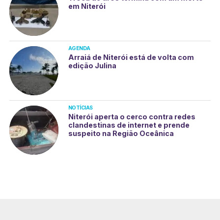
em Niterói
AGENDA
Arraiá de Niterói está de volta com
edição Julina
NOTÍCIAS
Niterói aperta o cerco contra redes
clandestinas de internet e prende
suspeito na Região Oceânica