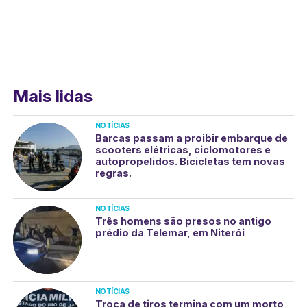
Mais lidas
NOTÍCIAS
Barcas passam a proibir embarque de
scooters elétricas, ciclomotores e
autopropelidos. Bicicletas tem novas
regras.
NOTÍCIAS
Três homens são presos no antigo
prédio da Telemar, em Niterói
NOTÍCIAS
Troca de tiros termina com um morto