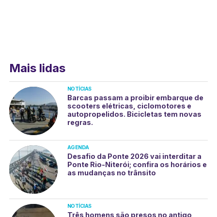
Mais lidas
NOTÍCIAS
Barcas passam a proibir embarque de
scooters elétricas, ciclomotores e
autopropelidos. Bicicletas tem novas
regras.
AGENDA
Desafio da Ponte 2026 vai interditar a
Ponte Rio-Niterói; confira os horários e
as mudanças no trânsito
NOTÍCIAS
Três homens são presos no antigo