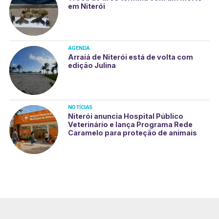
em Niterói
AGENDA
Arraiá de Niterói está de volta com
edição Julina
NOTÍCIAS
Niterói anuncia Hospital Público
Veterinário e lança Programa Rede
Caramelo para proteção de animais