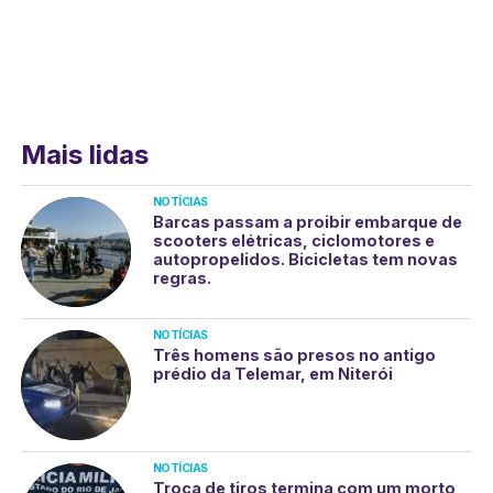
Mais lidas
NOTÍCIAS
Barcas passam a proibir embarque de
scooters elétricas, ciclomotores e
autopropelidos. Bicicletas tem novas
regras.
NOTÍCIAS
Três homens são presos no antigo
prédio da Telemar, em Niterói
NOTÍCIAS
Troca de tiros termina com um morto