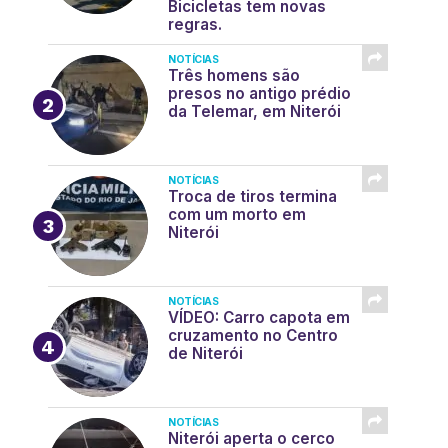
Bicicletas tem novas
regras.
NOTÍCIAS
Três homens são
presos no antigo prédio
da Telemar, em Niterói
NOTÍCIAS
Troca de tiros termina
com um morto em
Niterói
NOTÍCIAS
VÍDEO: Carro capota em
cruzamento no Centro
de Niterói
NOTÍCIAS
Niterói aperta o cerco