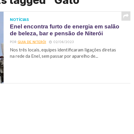
ts tagged "Gato"
NOTÍCIAS
Enel encontra furto de energia em salão
de beleza, bar e pensão de Niterói
POR
GUIA DE NITERÓI
02/06/2023
Nos três locais, equipes identificaram ligações diretas
na rede da Enel, sem passar por aparelho de...