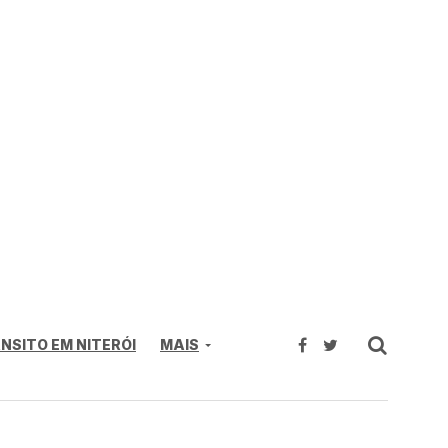
NSITO EM NITERÓI
MAIS