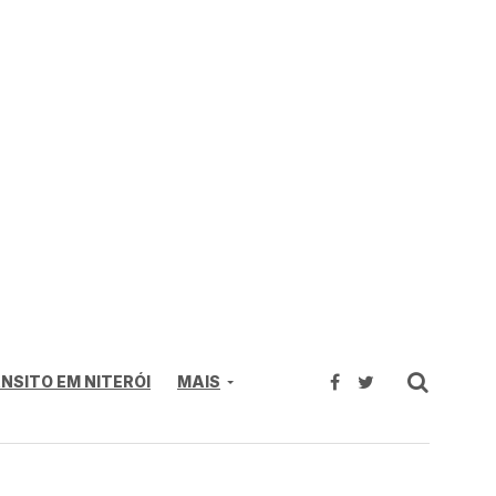
NSITO EM NITERÓI
MAIS