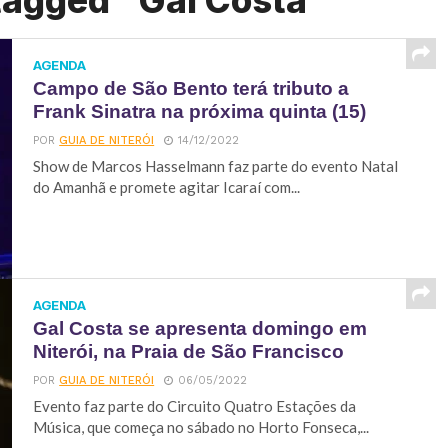
tagged "Gal Costa"
AGENDA
Campo de São Bento terá tributo a
Frank Sinatra na próxima quinta (15)
POR
GUIA DE NITERÓI
14/12/2022
Show de Marcos Hasselmann faz parte do evento Natal
do Amanhã e promete agitar Icaraí com...
AGENDA
Gal Costa se apresenta domingo em
Niterói, na Praia de São Francisco
POR
GUIA DE NITERÓI
06/05/2022
Evento faz parte do Circuito Quatro Estações da
Música, que começa no sábado no Horto Fonseca,...