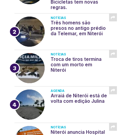
Bicicletas tem novas
regras.
NOTÍCIAS
Três homens são
presos no antigo prédio
da Telemar, em Niterói
NOTÍCIAS
Troca de tiros termina
com um morto em
Niterói
AGENDA
Arraiá de Niterói está de
volta com edição Julina
NOTÍCIAS
Niterói anuncia Hospital