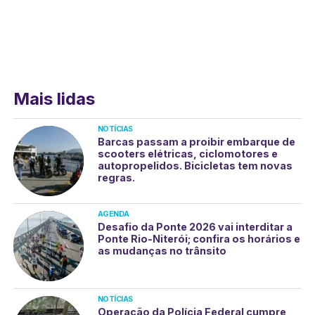
Mais lidas
NOTÍCIAS
Barcas passam a proibir embarque de
scooters elétricas, ciclomotores e
autopropelidos. Bicicletas tem novas
regras.
AGENDA
Desafio da Ponte 2026 vai interditar a
Ponte Rio-Niterói; confira os horários e
as mudanças no trânsito
NOTÍCIAS
Operação da Polícia Federal cumpre