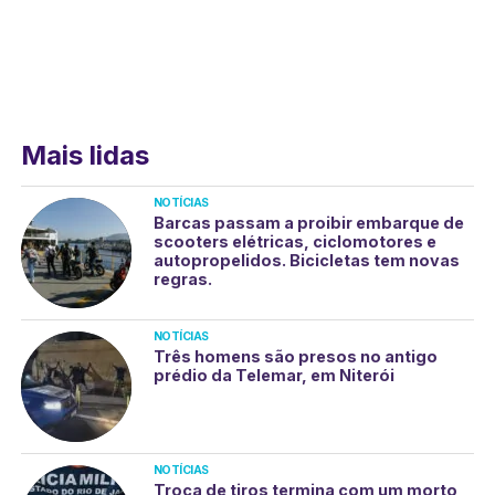
Mais lidas
NOTÍCIAS
Barcas passam a proibir embarque de
scooters elétricas, ciclomotores e
autopropelidos. Bicicletas tem novas
regras.
NOTÍCIAS
Três homens são presos no antigo
prédio da Telemar, em Niterói
NOTÍCIAS
Troca de tiros termina com um morto