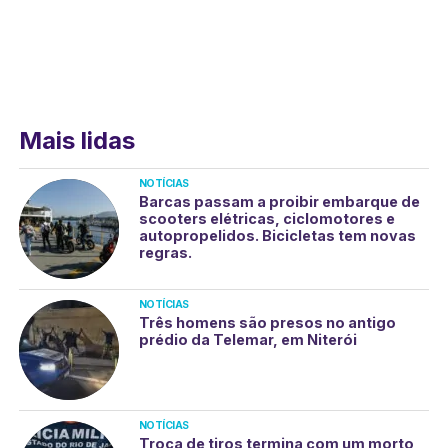
Mais lidas
NOTÍCIAS
Barcas passam a proibir embarque de
scooters elétricas, ciclomotores e
autopropelidos. Bicicletas tem novas
regras.
NOTÍCIAS
Três homens são presos no antigo
prédio da Telemar, em Niterói
NOTÍCIAS
Troca de tiros termina com um morto