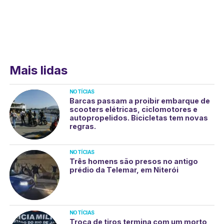
Mais lidas
NOTÍCIAS
Barcas passam a proibir embarque de
scooters elétricas, ciclomotores e
autopropelidos. Bicicletas tem novas
regras.
NOTÍCIAS
Três homens são presos no antigo
prédio da Telemar, em Niterói
NOTÍCIAS
Troca de tiros termina com um morto