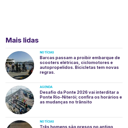
Mais lidas
NOTÍCIAS
Barcas passam a proibir embarque de
scooters elétricas, ciclomotores e
autopropelidos. Bicicletas tem novas
regras.
AGENDA
Desafio da Ponte 2026 vai interditar a
Ponte Rio-Niterói; confira os horários e
as mudanças no trânsito
NOTÍCIAS
Três homens são presos no antigo