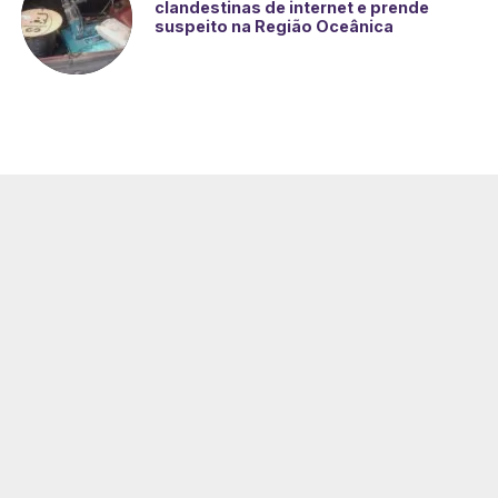
clandestinas de internet e prende
suspeito na Região Oceânica