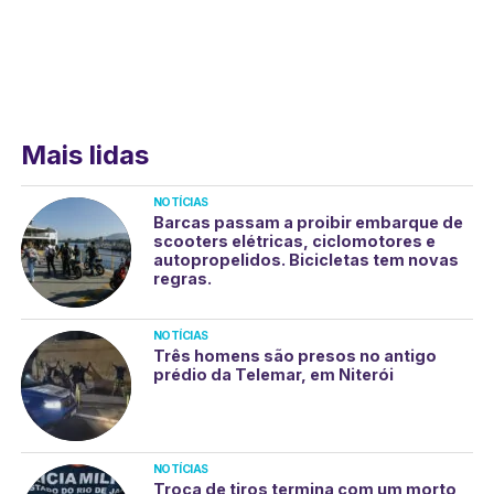
Mais lidas
NOTÍCIAS
Barcas passam a proibir embarque de
scooters elétricas, ciclomotores e
autopropelidos. Bicicletas tem novas
regras.
NOTÍCIAS
Três homens são presos no antigo
prédio da Telemar, em Niterói
NOTÍCIAS
Troca de tiros termina com um morto