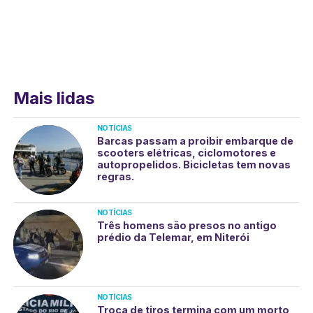
Mais lidas
NOTÍCIAS
Barcas passam a proibir embarque de
scooters elétricas, ciclomotores e
autopropelidos. Bicicletas tem novas
regras.
NOTÍCIAS
Três homens são presos no antigo
prédio da Telemar, em Niterói
NOTÍCIAS
Troca de tiros termina com um morto