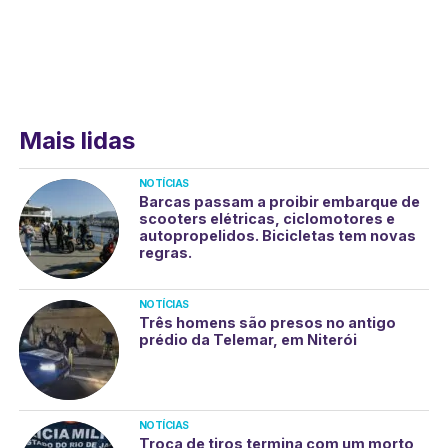
Mais lidas
NOTÍCIAS
Barcas passam a proibir embarque de
scooters elétricas, ciclomotores e
autopropelidos. Bicicletas tem novas
regras.
NOTÍCIAS
Três homens são presos no antigo
prédio da Telemar, em Niterói
NOTÍCIAS
Troca de tiros termina com um morto